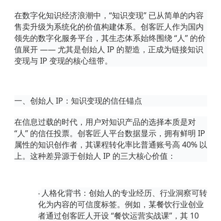
在数字化知识经济浪潮中，
“知识变现” 已从简单的内容
售卖升级为系统化的价值构建体系。创客匠人作为国内
领先的数字化服务平台，其生态体系始终围绕 “人” 的价
值展开 —— 尤其是创始人 IP 的塑造，正成为链接知识
变现与 IP 变现的核心纽带。
一、创始人
IP：知识变现的信任锚点
在信息过载的时代，用户对知识产品的选择本质是对
“人” 的信任投票。创客匠人平台数据显示，拥有鲜明 IP
属性的知识创作者，其课程转化率比普通账号高 40% 以
上。这种差异源于创始人 IP 的三大核心价值：
人格化背书
：创始人的专业经历、行业洞察可转
·
化为内容的可信度标签。例如，某餐饮行业创业
者通过创客匠人开设
“餐饮运营实战课”，其 10