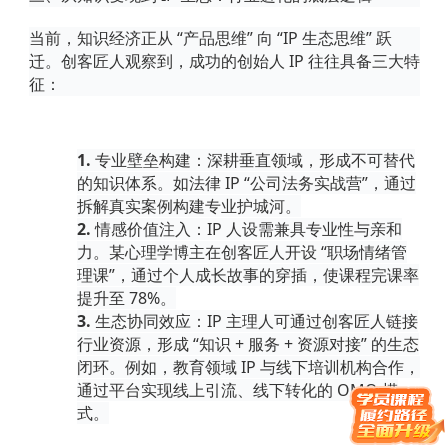
当前，知识经济正从
“产品思维” 向 “IP 生态思维” 跃
迁。创客匠人观察到，成功的创始人 IP 往往具备三大特
征：
1.
专业壁垒构建
：深耕垂直领域，形成不可替代
的知识体系。如法律
IP “公司法务实战营”，通过
拆解真实案例构建专业护城河。
2.
情感价值注入
：
IP 人设需兼具专业性与亲和
力。某心理学博主在创客匠人开设 “职场情绪管
理课”，通过个人成长故事的穿插，使课程完课率
提升至 78%。
3.
生态协同效应
：
IP 主理人可通过创客匠人链接
行业资源，形成 “知识 + 服务 + 资源对接” 的生态
闭环。例如，教育领域 IP 与线下培训机构合作，
通过平台实现线上引流、线下转化的 OMO 模
式。