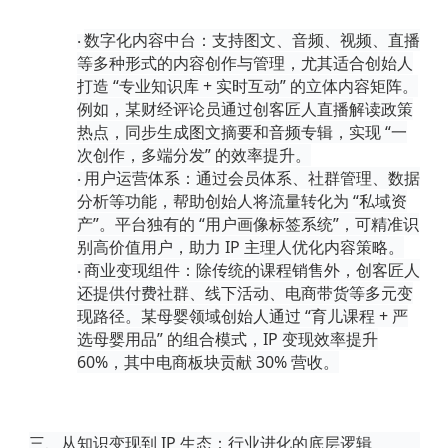
数字化内容中台
：支持图文、音频、视频、直播
·
等多种形式的内容创作与管理，尤其适合创始人
打造
“专业知识库 + 实时互动” 的立体内容矩阵。
例如，某财经评论员通过创客匠人直播解读政策
热点，同步生成图文摘要和音频专辑，实现 “一
次创作，多端分发” 的效率提升。
用户运营体系
：通过会员体系、社群管理、数据
·
分析等功能，帮助创始人将流量转化为
“私域资
产”。平台独有的 “用户画像标签系统”，可精准识
别高价值用户，助力 IP 主理人优化内容策略。
商业变现组件
：除传统的课程销售外，创客匠人
·
还提供付费社群、线下活动、电商带货等多元变
现路径。某母婴领域创始人通过
“育儿课程 + 严
选母婴用品” 的组合模式，IP 变现效率提升
60%，其中电商板块贡献 30% 营收。
三、从知识变现到
IP 生态：行业进化的底层逻辑