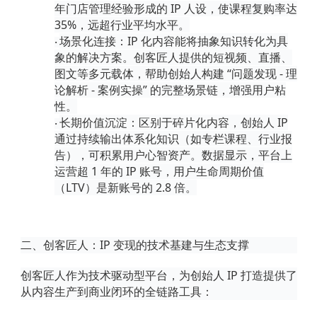
年门店管理经验形成的 IP 人设，使课程复购率达
35%，远超行业平均水平。
场景化连接
：
IP 化内容能将抽象知识转化为具
·
象的解决方案。创客匠人提供的短视频、直播、
图文等多元载体，帮助创始人构建 “问题发现 - 理
论解析 - 案例实操” 的完整场景链，增强用户粘
性。
长期价值沉淀
：区别于碎片化内容，创始人
IP
·
通过持续输出体系化知识（如专栏课程、行业报
告），可积累用户心智资产。数据显示，平台上
运营超 1 年的 IP 账号，用户生命周期价值
（LTV）是新账号的 2.8 倍。
二、创客匠人：
IP 变现的技术基建与生态支撑
创客匠人作为技术驱动型平台，为创始人
IP 打造提供了
从内容生产到商业闭环的全链路工具：