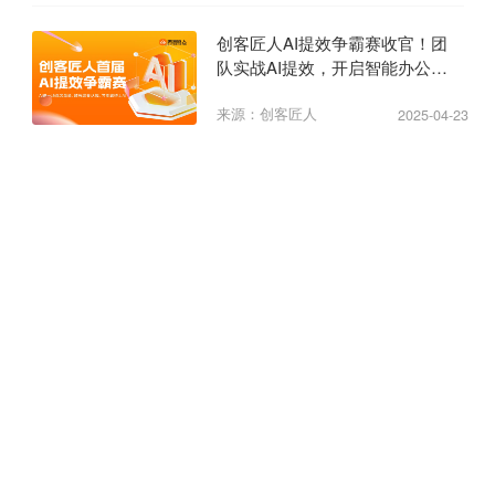
创客匠人AI提效争霸赛收官！团
队实战AI提效，开启智能办公新
纪元
来源：创客匠人
2025-04-23