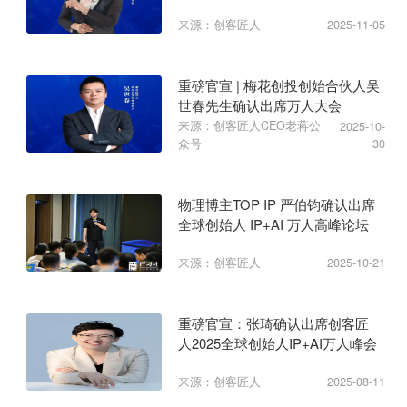
业心力
来源：创客匠人
2025-11-05
重磅官宣 | 梅花创投创始合伙人吴
世春先生确认出席万人大会
来源：创客匠人CEO老蒋公
2025-10-
众号
30
物理博主TOP IP 严伯钧确认出席
全球创始人 IP+AI 万人高峰论坛
来源：创客匠人
2025-10-21
重磅官宣：张琦确认出席创客匠
人2025全球创始人IP+AI万人峰会
来源：创客匠人
2025-08-11