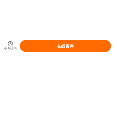
在线咨询
免费试用
领取你的IP变现整体解决方案
免费领取