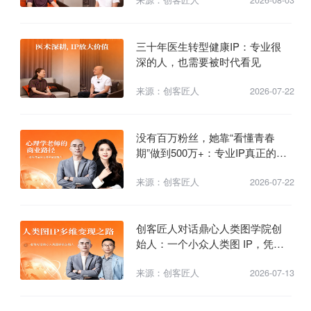
对谈
三十年医生转型健康IP：专业很
深的人，也需要被时代看见
来源：创客匠人
2026-07-22
没有百万粉丝，她靠“看懂青春
期”做到500万+：专业IP真正的增
长密码
来源：创客匠人
2026-07-22
创客匠人对话鼎心人类图学院创
始人：一个小众人类图 IP，凭什
么做出千万级营收？
来源：创客匠人
2026-07-13