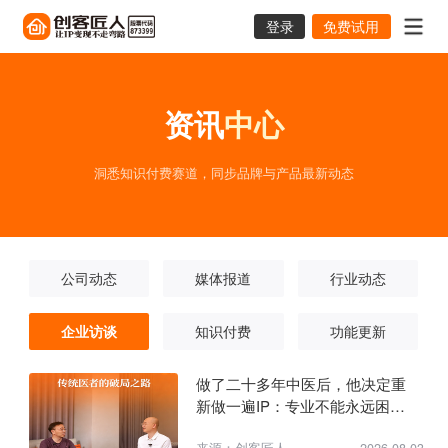
登录
免费试用
资讯
中心
洞悉知识付费赛道，同步品牌与产品最新动态
公司动态
媒体报道
行业动态
企业访谈
知识付费
功能更新
做了二十多年中医后，他决定重
新做一遍IP：专业不能永远困在
诊室里-冯常兴老师与老蒋的深度
来源：创客匠人
2026-08-03