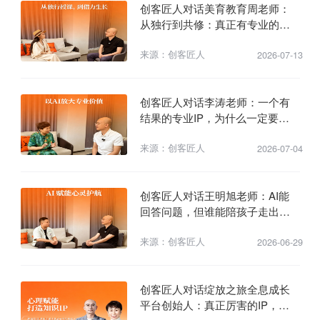
创客匠人对话美育教育周老师：
从独行到共修：真正有专业的老
师，为什么更需要一套系统？
来源：创客匠人
2026-07-13
创客匠人对话李涛老师：一个有
结果的专业IP，为什么一定要拥
抱AI？
来源：创客匠人
2026-07-04
创客匠人对话王明旭老师：AI能
回答问题，但谁能陪孩子走出
来？
来源：创客匠人
2026-06-29
创客匠人对话绽放之旅全息成长
平台创始人：真正厉害的IP，不