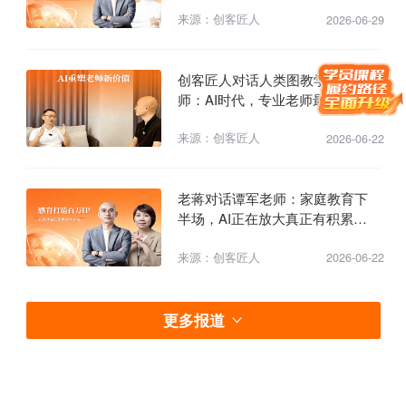
是会讲课，而是自己先活成结果
来源：创客匠人
2026-06-29
创客匠人对话人类图教学马老
师：AI时代，专业老师最值钱的
不是课程，而是知识库和智能体
来源：创客匠人
2026-06-22
老蒋对话谭军老师：家庭教育下
半场，AI正在放大真正有积累的
老师
来源：创客匠人
2026-06-22
更多报道