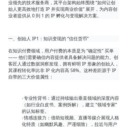
业领先的技术服务商，其平台架构始终围绕 “如何让创
始人更高效地打造 IP 并实现商业价值” 展开，为内容创
业者提供从 0 到 1 的 IP 孵化与变现解决方案。
一、创始人
IP
1
：知识变现的
“信任货币”
在知识付费领域，用户付费的本质是为
“确定性” 买单
—— 他们需要确信内容提供者具备解决问题的能力。创
客匠人通过数据洞察发现，拥有鲜明 IP 形象的创始人，
其课程转化率比非 IP 化内容高 58%。这种差距源于 IP
自带的三大价值属性：
专业性背书
：通过持续输出垂直领域的深度内容
·
（如行业白皮书、案例拆解），建立
“领域专家”
的认知标签。
情感连接力
：借助短视频、直播等媒介展现人格
·
化特质（如幽默风趣、严谨细致），拉近与用户