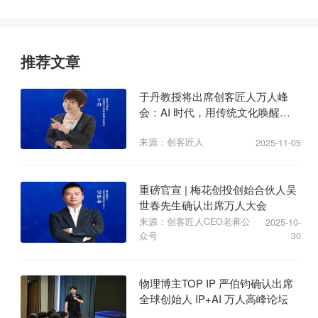
推荐文章
于丹教授将出席创客匠人万人峰
会：AI 时代，用传统文化唤醒商
业心力
来源：创客匠人
2025-11-05
重磅官宣 | 梅花创投创始合伙人吴
世春先生确认出席万人大会
来源：创客匠人CEO老蒋公
2025-10-
众号
30
物理博主TOP IP 严伯钧确认出席
全球创始人 IP+AI 万人高峰论坛