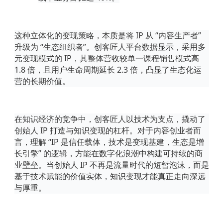
这种立体化的变现策略，本质是将
IP 从 “内容生产者”
升级为 “生态组织者”。创客匠人平台数据显示，采用多
元变现模式的 IP，其整体营收较单一课程销售模式高
1.8 倍，且用户生命周期延长 2.3 倍，凸显了生态化运
营的长期价值。
在知识经济的竞争中，创客匠人以技术为支点，撬动了
创始人
IP 打造与知识变现的杠杆。对于内容创业者而
言，理解 “IP 是信任载体，技术是变现基建，生态是增
长引擎” 的逻辑，方能在数字化浪潮中构建可持续的商
业壁垒。当创始人 IP 不再是流量时代的短暂泡沫，而是
基于技术赋能的价值实体，知识变现才能真正走向深远
与厚重。