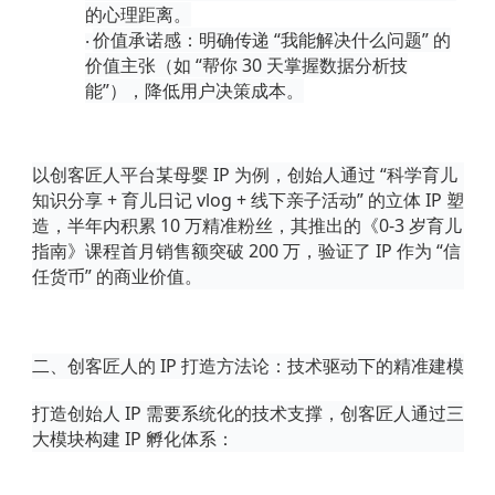
的心理距离。
价值承诺感
：明确传递
“我能解决什么问题” 的
·
价值主张（如 “帮你 30 天掌握数据分析技
能”），降低用户决策成本。
以创客匠人平台某母婴
IP 为例，创始人通过 “科学育儿
知识分享 + 育儿日记 vlog + 线下亲子活动” 的立体 IP 塑
造，半年内积累 10 万精准粉丝，其推出的《0-3 岁育儿
指南》课程首月销售额突破 200 万，验证了 IP 作为 “信
任货币” 的商业价值。
二、创客匠人的
IP 打造方法论：技术驱动下的精准建模
打造创始人
IP 需要系统化的技术支撑，创客匠人通过三
大模块构建 IP 孵化体系：