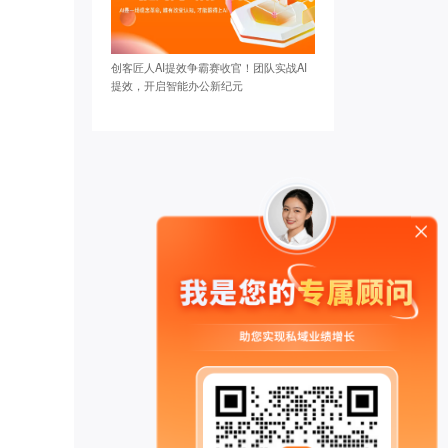
创客匠人AI提效争霸赛收官！团队实战AI
提效，开启智能办公新纪元