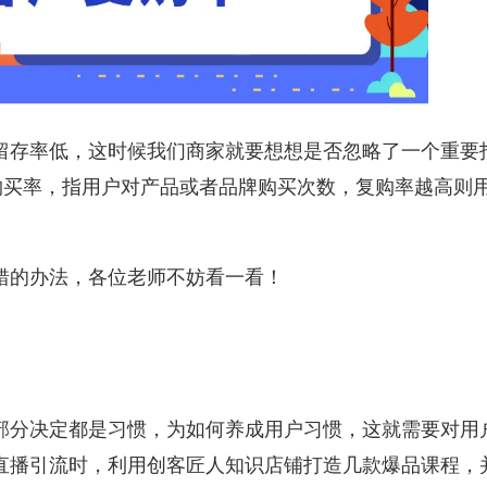
留存率低，这时候我们商家就要想想是否忽略了一个重要
购买率，指用户对产品或者品牌购买次数，复购率越高则
。
错的办法，各位老师不妨看一看！
部分决定都是习惯，为如何养成用户习惯，这就需要对用
直播引流时，利用创客匠人知识店铺打造几款爆品课程，