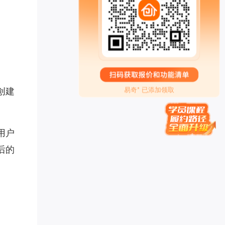
知心** 已添加领取
传承古典针灸*** 已添加领取
方成* 已添加领取
青** 已添加领取
周希* 已添加领取
易奇* 已添加领取
创建
禅行** 已添加领取
眼明** 已添加领取
刘老* 已添加领取
罗昱* 已添加领取
用户
珠* 已添加领取
后的
品牌营销～*** 已添加领取
墨** 已添加领取
白* 已添加领取
牛人演** 已添加领取
白钰* 已添加领取
潘* 已添加领取
家庭疗愈师*** 已添加领取