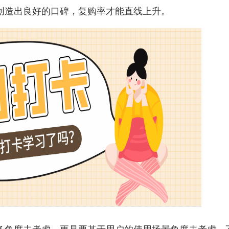
创造出良好的口碑，复购率才能直线上升。
务角度去考虑，更是要基于用户的使用场景角度去考虑，