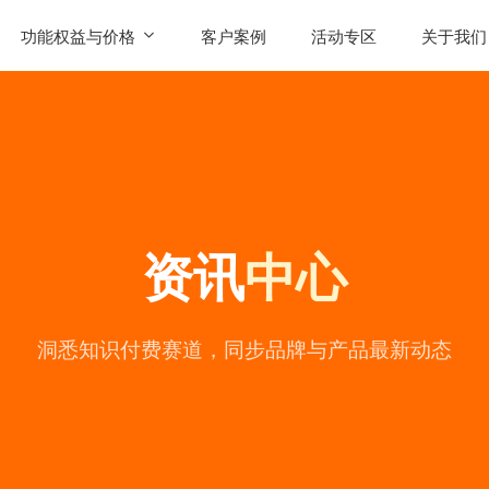
功能权益与价格
客户案例
活动专区
关于我们
SaaS功能
公司简
AI智能体权益
联系我
发售
产品价格
用户评
资讯
中心
常见问
公司动
陪
洞悉知识付费赛道，同步品牌与产品最新动态