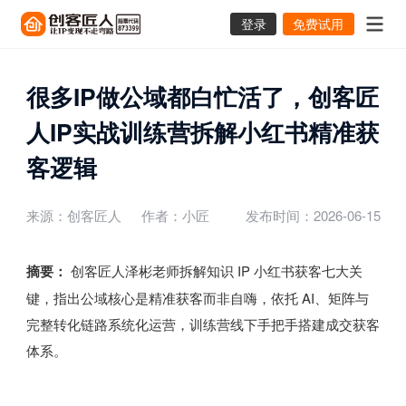
登录
免费试用
很多IP做公域都白忙活了，创客匠
人IP实战训练营拆解小红书精准获
客逻辑
来源：创客匠人
作者：小匠
发布时间：2026-06-15
摘要：
创客匠人泽彬老师拆解知识 IP 小红书获客七大关
键，指出公域核心是精准获客而非自嗨，依托 AI、矩阵与
完整转化链路系统化运营，训练营线下手把手搭建成交获客
体系。