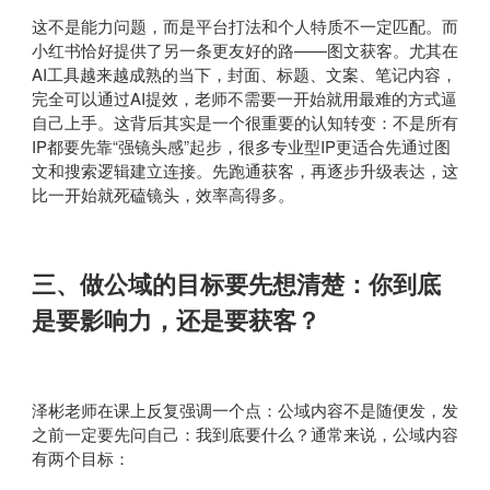
这不是能力问题，而是平台打法和个人特质不一定匹配。而
小红书恰好提供了另一条更友好的路——图文获客。尤其在
AI工具越来越成熟的当下，封面、标题、文案、笔记内容，
完全可以通过AI提效，老师不需要一开始就用最难的方式逼
自己上手。这背后其实是一个很重要的认知转变：不是所有
IP都要先靠“强镜头感”起步，很多专业型IP更适合先通过图
文和搜索逻辑建立连接。先跑通获客，再逐步升级表达，这
比一开始就死磕镜头，效率高得多。
三、做公域的目标要先想清楚：你到底
是要影响力，还是要获客？
泽彬老师在课上反复强调一个点：公域内容不是随便发，发
之前一定要先问自己：我到底要什么？通常来说，公域内容
有两个目标：