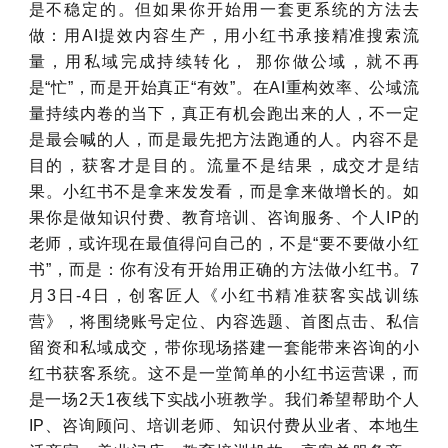
是不稳定的。但如果你开始用一套更系统的方法去
做：用AI提效内容生产，用小红书承接精准搜索流
量，用私域完成持续转化， 那你做公域，就不再
是“忙”，而是开始真正“有效”。在AI重构效率、公域流
量持续内卷的当下，真正有机会跑出来的人，不一定
是最会喊的人，而是最先把方法跑通的人。内容不是
目的，获客才是目的。流量不是结果，成交才是结
果。小红书不是拿来发发看，而是拿来做增长的。如
果你是做知识付费、教育培训、咨询服务、个人IP的
老师，或许现在最值得问自己的，不是“要不要做小红
书”，而是：你有没有开始用正确的方法做小红书。7
月3日-4日，创客匠人《小红书精准获客实战训练
营》，将围绕账号定位、内容选题、首图点击、私信
留资和私域成交，带你现场搭建一套能带来咨询的小
红书获客系统。这不是一堂简单的小红书运营课，而
是一场2天1夜线下实战小班教学。我们希望帮助个人
IP、咨询顾问、培训老师、知识付费从业者、本地生