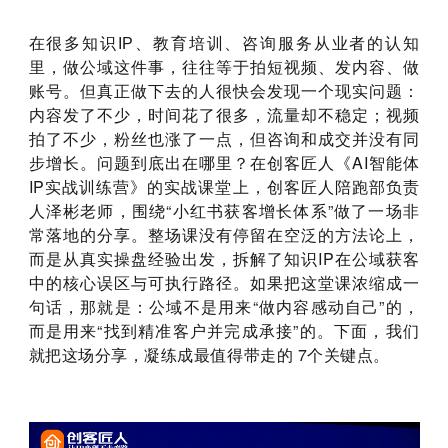
在很多知识IP、教育培训、咨询服务从业者的认知
里，做公域这件事，往往等于拍短视频、发内容、做
但真正做下去的人很快会发现一个现实问题：
账号。
内容发了不少，时间花了很多，流量却不稳定；视频
拍了不少，粉丝也涨了一点，但咨询和成交并没有同
步增长。问题到底出在哪里？在创客匠人《AI智能体
IP实战训练营》的实战课堂上，创客匠人陪跑部负责
人泽彬老师，围绕“小红书获客增长体系”做了一场非
常落地的分享。整场课没有停留在空泛的方法论上，
而是从真实操盘经验出发，拆解了知识IP在公域获客
中的核心误区与可执行路径。如果把这堂课浓缩成一
句话，那就是：公域不是用来“做内容感动自己”的，
而是用来“找到精准客户并完成承接”的。下面，我们
就把这场分享，凝练成最值得带走的 7个关键点。