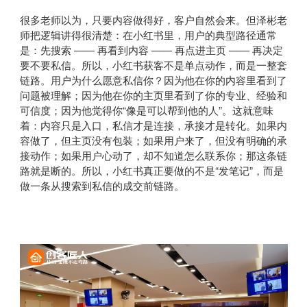
很多老师以为，只要内容做得好，客户自然会来。但泽彬老
师把逻辑讲得很清楚：在小红书里，用户的典型路径通常
是：先搜索 —— 再看到内容 —— 再点进主页 —— 再决定
要不要私信。所以，小红书获客不是单点动作，而是一整套
链路。用户为什么愿意私信你？因为他在你的内容里看到了
问题被理解；因为他在你的主页里看到了你的专业、经验和
可信度；因为他觉得你“像是可以帮到他的人”。这就意味
着：内容只是入口，私信才是连接，承接才是转化。如果内
容做了，但主页没有包装；如果用户来了，但没有明确的承
接动作；如果用户心动了，却不知道怎么联系你；那这条链
路就是断的。所以，小红书真正要做的不是“发笔记”，而是
做一条从搜索到私信的成交前链路。