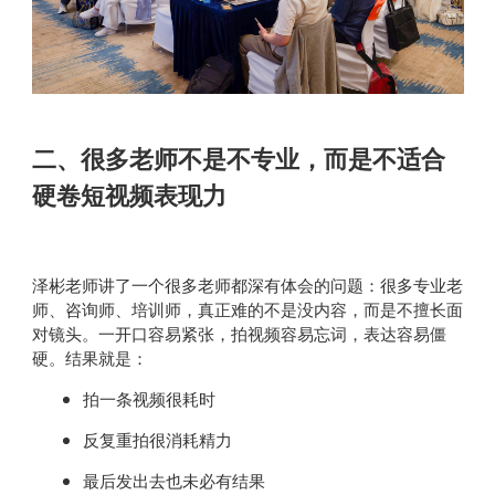
二、很多老师不是不专业，而是不适合
硬卷短视频表现力
泽彬老师讲了一个很多老师都深有体会的问题：很多专业老
师、咨询师、培训师，真正难的不是没内容，而是不擅长面
对镜头。一开口容易紧张，拍视频容易忘词，表达容易僵
硬。结果就是：
拍一条视频很耗时
反复重拍很消耗精力
最后发出去也未必有结果