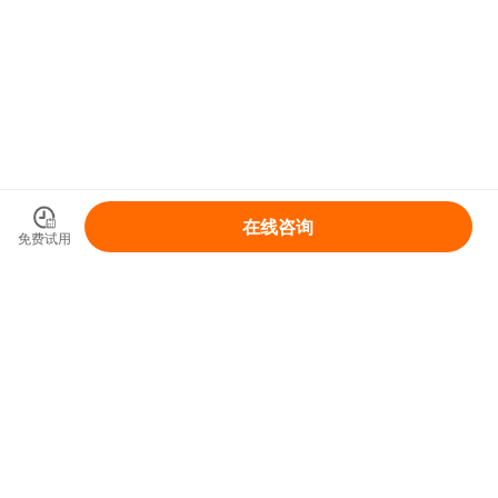
在线咨询
免费试用
领取你的IP变现整体解决方案
免费领取