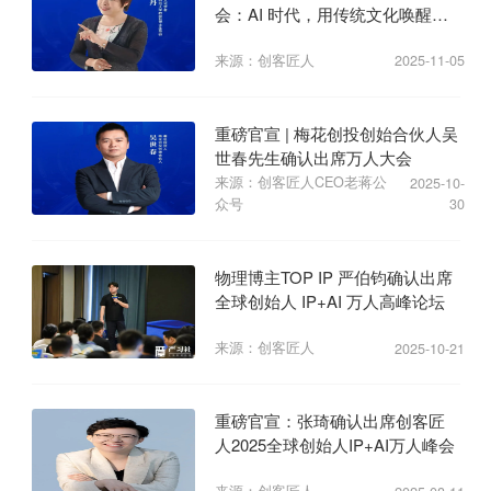
会：AI 时代，用传统文化唤醒商
业心力
来源：创客匠人
2025-11-05
重磅官宣 | 梅花创投创始合伙人吴
世春先生确认出席万人大会
来源：创客匠人CEO老蒋公
2025-10-
众号
30
物理博主TOP IP 严伯钧确认出席
全球创始人 IP+AI 万人高峰论坛
来源：创客匠人
2025-10-21
重磅官宣：张琦确认出席创客匠
人2025全球创始人IP+AI万人峰会
来源：创客匠人