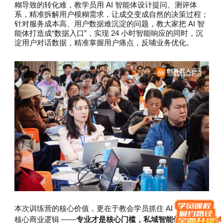
糊导致的转化难，教学员用 AI 智能体设计提问、测评体
系，精准拆解用户模糊需求，让成交变成自然的决策过程；
针对服务成本高、用户数据难沉淀的问题，教大家把 AI 智
能体打造成“数据入口”，实现 24 小时智能响应的同时，沉
淀用户对话数据，精准掌握用户痛点，反哺业务优化。
本次训练营的核心价值，更在于教会学员抓住 AI 智能体的
专业才是核心门槛，私域智能体才是数
核心商业逻辑 ——