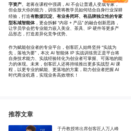
字资产
。老蒋在课程中强调，AI 不会让普通人变成专家，
但会放大你的能力，训练营将教学员如何结合自身行业深耕
有数据沉淀、有业务闭环、有品牌独立性的专家
经验，打造
型私域智能体
，更会拆解 “内容 + 产品” 的融合创新思路，
让学员学会把专业能力嵌入美业、茶具、IP 硬件等更多产
品形态，打造差异化竞争优势。
作为赋能创业者的专业平台，创客匠人始终坚持 “实战为
先，落地为要”，本次 AI 智能体 IP 实战训练营正是平台将
自身技术能力、实战经验转化为创业者可掌握、可落地的能
力的体现。未来，创客匠人还将持续推出更多实战型 AI 课
程，以更专业的赋能、更落地的方案，助力创业者把握 AI
时代商业机遇，实现业务高效增长！
推荐文章
于丹教授将出席创客匠人万人峰