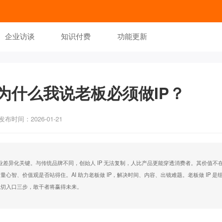
企业访谈
知识付费
功能更新
为什么我说老板必须做IP？
发布时间：2026-01-21
企业差异化关键。与传统品牌不同，创始人 IP 无法复制，人比产品更能穿透消费者。其价值不
心智、价值观是否站得住。AI 助力老板做 IP，解决时间、内容、出镜难题。老板做 IP 是
找切入口三步，敢干者将赢得未来。