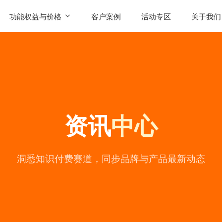
功能权益与价格
客户案例
活动专区
关于我们
SaaS功能
公司简
AI智能体权益
联系我
发售
产品价格
用户评
资讯
中心
常见问
公司动
陪
洞悉知识付费赛道，同步品牌与产品最新动态