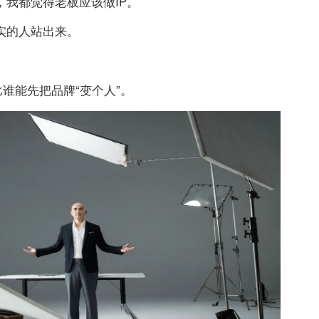
我都觉得老板应该做IP。
实的人站出来。
谁能先把品牌“变个人”。