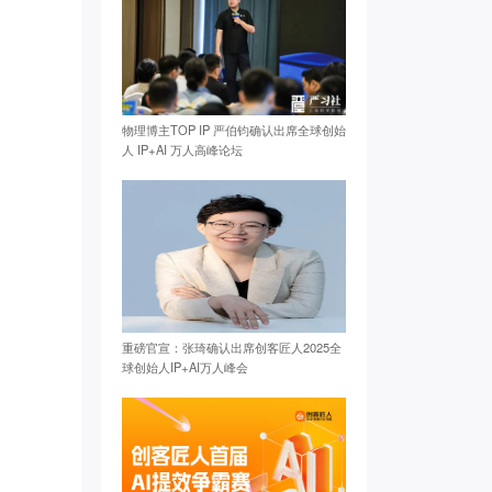
物理博主TOP IP 严伯钧确认出席全球创始
人 IP+AI 万人高峰论坛
重磅官宣：张琦确认出席创客匠人2025全
球创始人IP+AI万人峰会