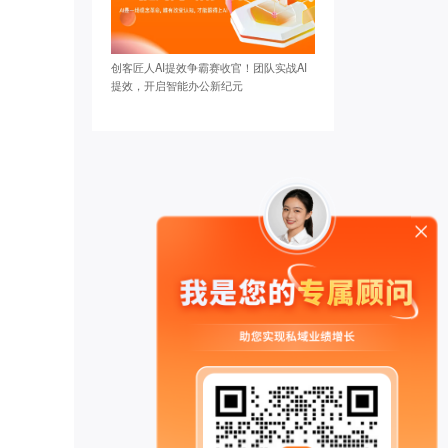
创客匠人AI提效争霸赛收官！团队实战AI
提效，开启智能办公新纪元