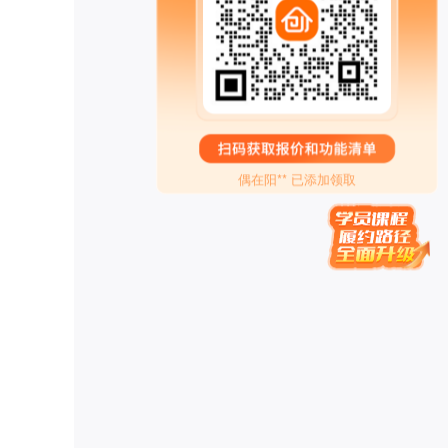
白钰* 已添加领取
慕锦钰** 已添加领取
雪* 已添加领取
珠* 已添加领取
白* 已添加领取
偶在阳** 已添加领取
禅行** 已添加领取
管清* 已添加领取
家庭疗愈师*** 已添加领取
转运指** 已添加领取
刘老* 已添加领取
代紫* 已添加领取
奇* 已添加领取
牛人演** 已添加领取
传承古典针灸*** 已添加领取
两高律师** 已添加领取
罗昱* 已添加领取
女性成长** 已添加领取