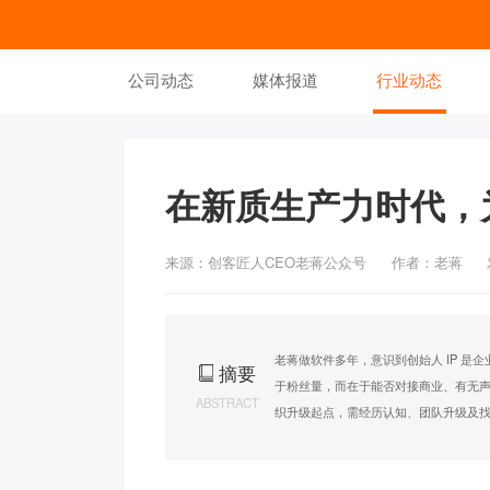
公司动态
媒体报道
行业动态
在新质生产力时代，
来源：创客匠人CEO老蒋公众号
作者：老蒋
老蒋做软件多年，意识到创始人 IP 是
摘要
于粉丝量，而在于能否对接商业、有无声量
ABSTRACT
织升级起点，需经历认知、团队升级及