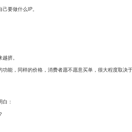
己要做什么IP。
来越挤。
的功能，同样的价格，消费者愿不愿意买单，很大程度取决
明白：
？