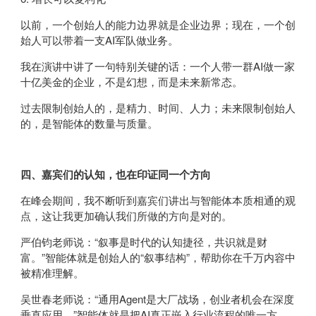
以前，一个创始人的能力边界就是企业边界；现在，一个创
始人可以带着一支AI军队做业务。
我在演讲中讲了一句特别关键的话：一个人带一群AI做一家
十亿美金的企业，不是幻想，而是未来新常态。
过去限制创始人的，是精力、时间、人力；未来限制创始人
的，是智能体的数量与质量。
四、嘉宾们的认知，也在印证同一个方向
在峰会期间，我不断听到嘉宾们讲出与智能体本质相通的观
点，这让我更加确认我们所做的方向是对的。
严伯钧老师说：“叙事是时代的认知捷径，共识就是财
富。”智能体就是创始人的“叙事结构”，帮助你在千万内容中
被精准理解。
吴世春老师说：“通用Agent是大厂战场，创业者机会在深度
垂直应用。”智能体就是把AI真正嵌入行业流程的唯一方