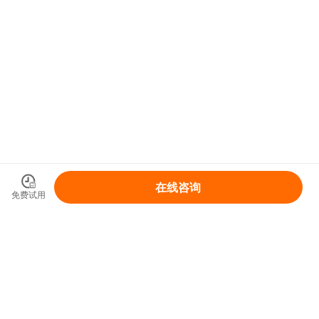
在线咨询
免费试用
领取你的IP变现整体解决方案