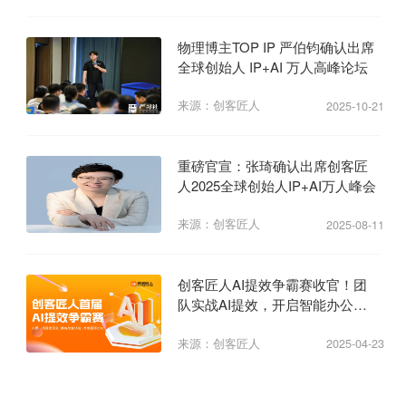
物理博主TOP IP 严伯钧确认出席
全球创始人 IP+AI 万人高峰论坛
来源：创客匠人
2025-10-21
重磅官宣：张琦确认出席创客匠
人2025全球创始人IP+AI万人峰会
来源：创客匠人
2025-08-11
创客匠人AI提效争霸赛收官！团
队实战AI提效，开启智能办公新
纪元
来源：创客匠人
2025-04-23