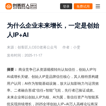
登录
免费试用
为什么企业未来增长，一定是创始
人IP+AI
来源：创客匠人CEO老蒋公众号
作者：小雯
发布时间：2025-11-17
摘要：
商业竞争已从资源规模转向认知信任，创始人IP与
AI成增长关键。创始人IP是品牌信任核心，其人格特质构建
用户认同；AI作为智能基础设施，放大认知影响力与运营效
率。二者融合形成“信任×智能”飞轮，先行者已验证成效。
未来企业将以创始人IP为核、AI为翼，靠信任资产与智能系
统实现持续增长，2025全球创始人IP+AI万人高峰论坛将深