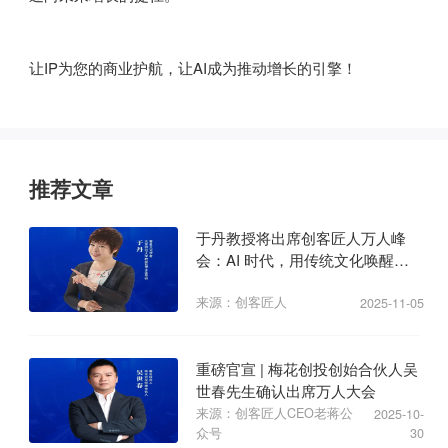
让IP为您的商业护航，让AI成为推动增长的引擎！
推荐文章
于丹教授将出席创客匠人万人峰
会：AI 时代，用传统文化唤醒商
业心力
来源：创客匠人
2025-11-05
重磅官宣 | 梅花创投创始合伙人吴
世春先生确认出席万人大会
来源：创客匠人CEO老蒋公
2025-10-
众号
30