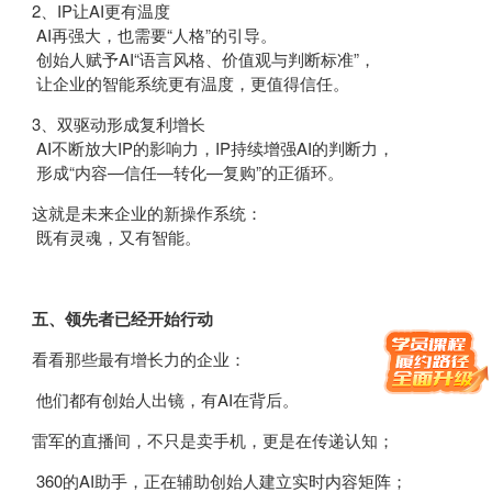
2、IP让AI更有温度
AI再强大，也需要“人格”的引导。
创始人赋予AI“语言风格、价值观与判断标准”，
让企业的智能系统更有温度，更值得信任。
3、双驱动形成复利增长
AI不断放大IP的影响力，IP持续增强AI的判断力，
形成“内容—信任—转化—复购”的正循环。
这就是未来企业的新操作系统：
既有灵魂，又有智能。
五、领先者已经开始行动
看看那些最有增长力的企业：
他们都有创始人出镜，有AI在背后。
雷军的直播间，不只是卖手机，更是在传递认知；
360的AI助手，正在辅助创始人建立实时内容矩阵；