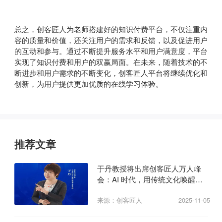
总之，创客匠人为老师搭建好的知识付费平台，不仅注重内
容的质量和价值，还关注用户的需求和反馈，以及促进用户
的互动和参与。通过不断提升服务水平和用户满意度，平台
实现了知识付费和用户的双赢局面。在未来，随着技术的不
断进步和用户需求的不断变化，创客匠人平台将继续优化和
创新，为用户提供更加优质的在线学习体验。
推荐文章
于丹教授将出席创客匠人万人峰
会：AI 时代，用传统文化唤醒商
业心力
来源：创客匠人
2025-11-05