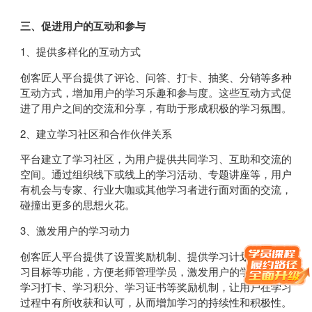
三、促进用户的互动和参与
1、提供多样化的互动方式
创客匠人平台提供了评论、问答、打卡、抽奖、分销等多种
互动方式，增加用户的学习乐趣和参与度。这些互动方式促
进了用户之间的交流和分享，有助于形成积极的学习氛围。
2、建立学习社区和合作伙伴关系
平台建立了学习社区，为用户提供共同学习、互助和交流的
空间。通过组织线下或线上的学习活动、专题讲座等，用户
有机会与专家、行业大咖或其他学习者进行面对面的交流，
碰撞出更多的思想火花。
3、激发用户的学习动力
创客匠人平台提供了设置奖励机制、提供学习计划、设立学
习目标等功能，方便老师管理学员，激发用户的学习动力。
学习打卡、学习积分、学习证书等奖励机制，让用户在学习
过程中有所收获和认可，从而增加学习的持续性和积极性。