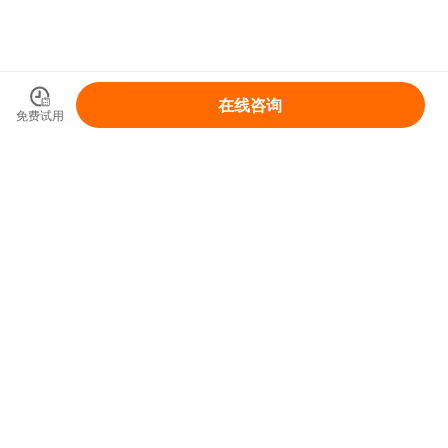
在线咨询
免费试用
领取你的IP变现整体解决方案
免费领取
首页