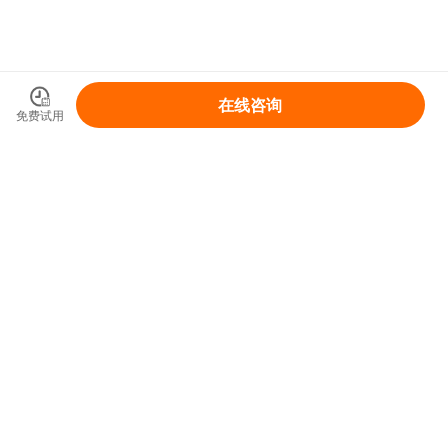
在线咨询
免费试用
领取你的IP变现整体解决方案
免费领取
首页