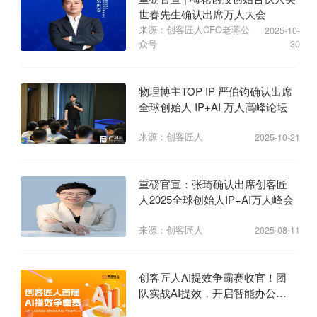
世春先生确认出席万人大会
来源：创客匠人CEO老蒋公
2025-10-
众号
30
物理博主TOP IP 严伯钧确认出席
全球创始人 IP+AI 万人高峰论坛
来源：创客匠人
2025-10-21
重磅官宣：张琦确认出席创客匠
人2025全球创始人IP+AI万人峰会
来源：创客匠人
2025-08-11
创客匠人AI提效争霸赛收官！团
队实战AI提效，开启智能办公新
纪元